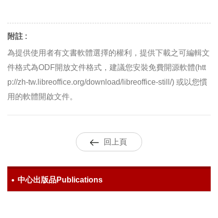
附註 :
為提供使用者有文書軟體選擇的權利，提供下載之可編輯文
件格式為ODF開放文件格式，建議您安裝免費開源軟體(htt
p://zh-tw.libreoffice.org/download/libreoffice-still/) 或以您慣
用的軟體開啟文件。
回上頁
中心出版品Publications