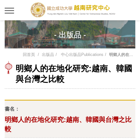
- 出版品 -
回首頁
出版品
中心出版品Publications
明鄉人的在...
明鄉人的在地化研究:越南、韓國
與台灣之比較
書名：
明鄉人的在地化研究:越南、韓國與台灣之比
較