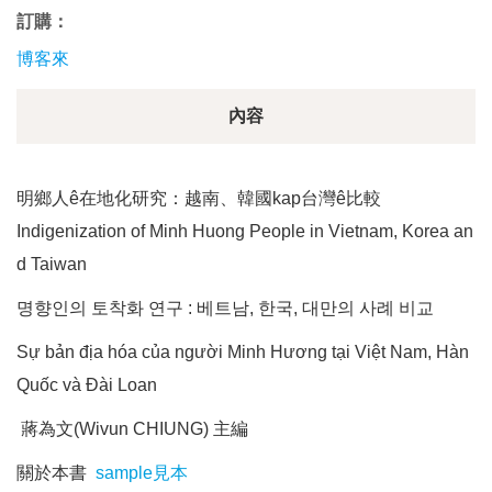
訂購：
博客來
內容
明鄉人ê在地化研究：越南、韓國kap台灣ê比較
Indigenization of Minh Huong People in Vietnam, Korea an
d Taiwan
명향인의 토착화 연구 : 베트남, 한국, 대만의 사례 비교
Sự bản địa hóa của người Minh Hương tại Việt Nam, Hàn
Quốc và Đài Loan
蔣為文(Wivun CHIUNG) 主編
關於本書
sample見本