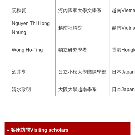
阮秋賢
河內國家大學文學系
越南Vietn
Nguyen Thi Hong
越南社科院
越南Vietn
Nhung
Wong Ho-Ting
獨立研究學者
香港Hongk
酒井亨
公立小松大學國際學部
日本Japan
清水政明
大阪大學越南學系
日本Japan
客座訪問Visiting scholars