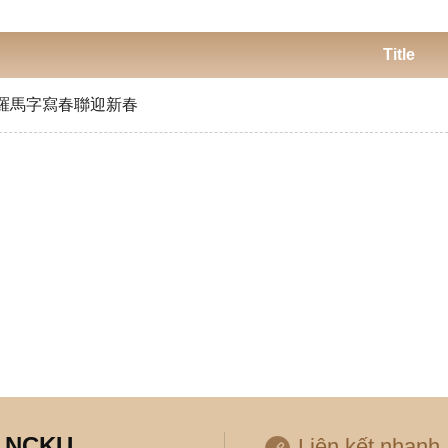
Title
羅馬字寫春聯迎新春
, NCKU
Liên kết nhanh