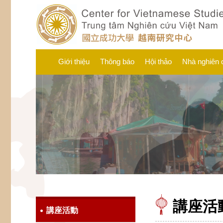
Giới thiệu
Thông báo
Hội thảo
Nhà nghiên 
講座活
講座活動