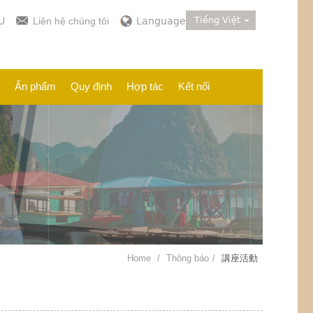
Tiếng Việt
U
Liên hệ chúng tôi
Language
Ấn phẩm
Quy định
Hợp tác
Kết nối
Home
Thông báo
講座活動