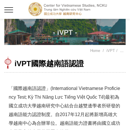
- iVPT -
Home
iVPT
...
iVPT國際越南語認證
「國際越南語認證」(International Vietnamese Proficie
ncy Test; Kỳ Thi Năng Lực Tiếng Việt Quốc Tế)最初為
國立成功大學越南研究中心結合台越雙邊學者所研發的
越南語能力認證制度。自2017年12月起將新增高雄大
學越南中心為合辦單位。越南語能力證書將由國立成功