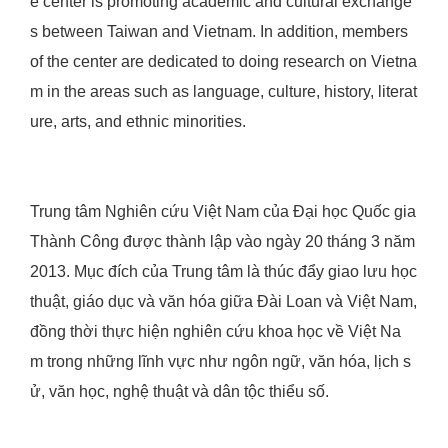
e center is promoting academic and cultural exchange
s between Taiwan and Vietnam. In addition, members
of the center are dedicated to doing research on Vietna
m in the areas such as language, culture, history, literat
ure, arts, and ethnic minorities.
Trung tâm Nghiên cứu Việt Nam của Đại học Quốc gia
Thành Công được thành lập vào ngày 20 tháng 3 năm
2013. Mục đích của Trung tâm là thúc đẩy giao lưu học
thuật, giáo dục và văn hóa giữa Đài Loan và Việt Nam,
đồng thời thực hiện nghiên cứu khoa học về Việt Na
m trong những lĩnh vực như ngôn ngữ, văn hóa, lịch s
ử, văn học, nghệ thuật và dân tộc thiểu số.