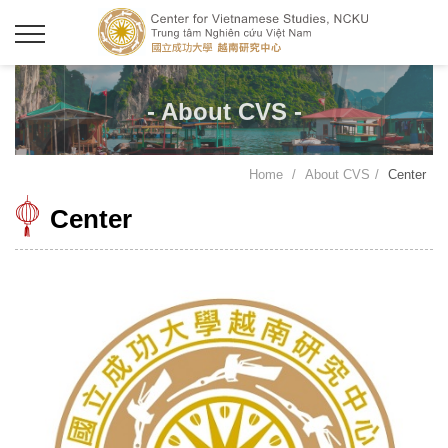
- About CVS -
Home
About CVS
Center
Center